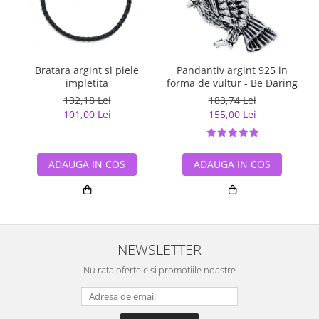
Bratara argint si piele
Pandantiv argint 925 in
impletita
forma de vultur - Be Daring
132,18 Lei
183,74 Lei
101,00 Lei
155,00 Lei
ADAUGA IN COS
ADAUGA IN COS
NEWSLETTER
Nu rata ofertele si promotiile noastre