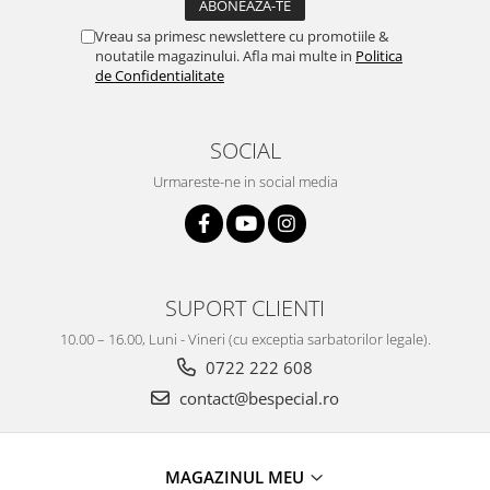
Vreau sa primesc newslettere cu promotiile &
noutatile magazinului. Afla mai multe in
Politica
de Confidentialitate
SOCIAL
Urmareste-ne in social media
SUPORT CLIENTI
10.00 – 16.00, Luni - Vineri (cu exceptia sarbatorilor legale).
0722 222 608
contact@bespecial.ro
MAGAZINUL MEU