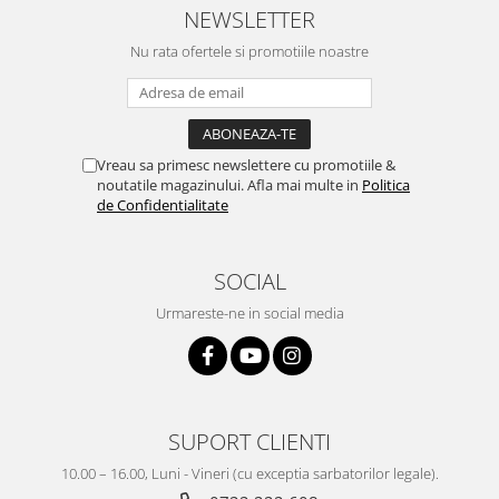
NEWSLETTER
Nu rata ofertele si promotiile noastre
Vreau sa primesc newslettere cu promotiile &
noutatile magazinului. Afla mai multe in
Politica
de Confidentialitate
SOCIAL
Urmareste-ne in social media
SUPORT CLIENTI
10.00 – 16.00, Luni - Vineri (cu exceptia sarbatorilor legale).