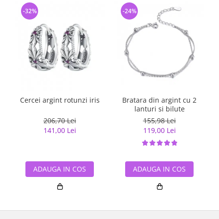
-32%
-24%
Cercei argint rotunzi iris
Bratara din argint cu 2
lanturi si bilute
206,70 Lei
155,98 Lei
141,00 Lei
119,00 Lei
ADAUGA IN COS
ADAUGA IN COS