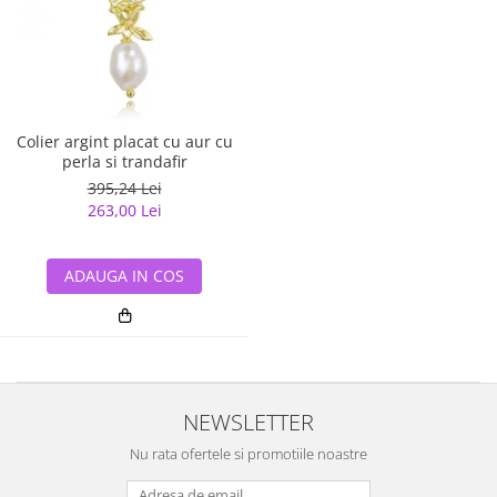
Colier argint placat cu aur cu
perla si trandafir
395,24 Lei
263,00 Lei
ADAUGA IN COS
NEWSLETTER
Nu rata ofertele si promotiile noastre