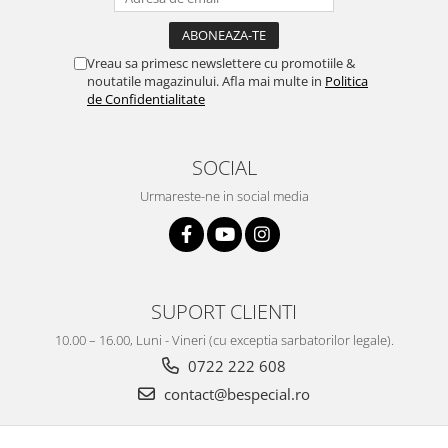
Vreau sa primesc newslettere cu promotiile &
noutatile magazinului. Afla mai multe in
Politica
de Confidentialitate
SOCIAL
Urmareste-ne in social media
SUPORT CLIENTI
10.00 – 16.00, Luni - Vineri (cu exceptia sarbatorilor legale).
0722 222 608
contact@bespecial.ro