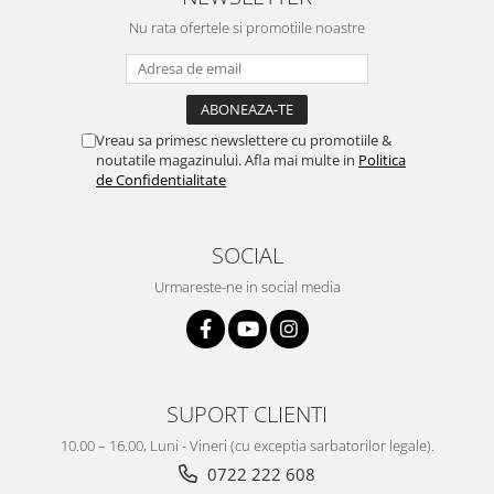
Nu rata ofertele si promotiile noastre
Vreau sa primesc newslettere cu promotiile &
noutatile magazinului. Afla mai multe in
Politica
de Confidentialitate
SOCIAL
Urmareste-ne in social media
SUPORT CLIENTI
10.00 – 16.00, Luni - Vineri (cu exceptia sarbatorilor legale).
0722 222 608