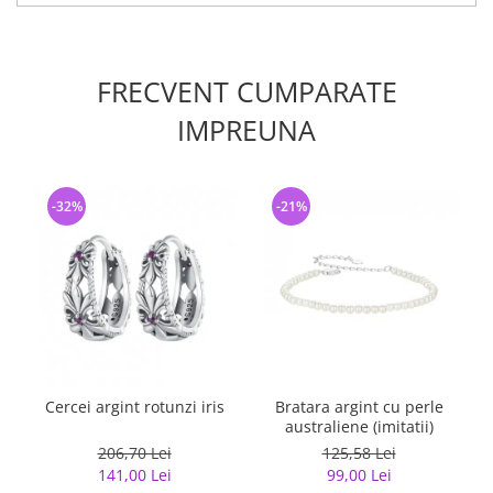
FRECVENT CUMPARATE
IMPREUNA
-32%
-21%
Cercei argint rotunzi iris
Bratara argint cu perle
australiene (imitatii)
206,70 Lei
125,58 Lei
141,00 Lei
99,00 Lei