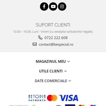
SUPORT CLIENTI
10.00 – 16.00, Luni - Vineri (cu exceptia sarbatorilor legale).
0722 222 608
contact@bespecial.ro
MAGAZINUL MEU
UTILE CLIENTI
DATE COMERCIALE