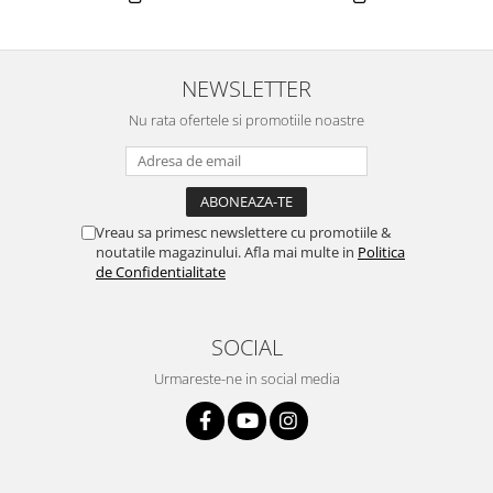
NEWSLETTER
Nu rata ofertele si promotiile noastre
Vreau sa primesc newslettere cu promotiile &
noutatile magazinului. Afla mai multe in
Politica
de Confidentialitate
SOCIAL
Urmareste-ne in social media