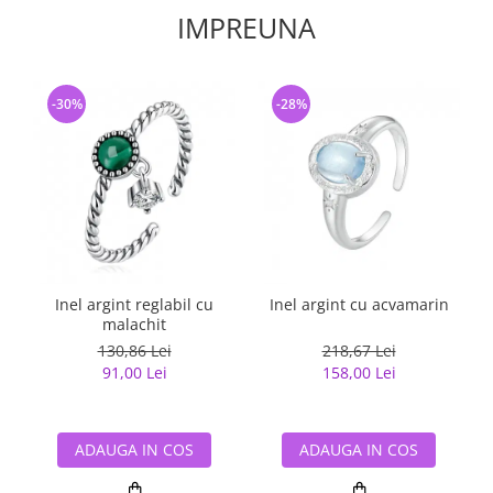
IMPREUNA
-30%
-28%
Inel argint reglabil cu
Inel argint cu acvamarin
malachit
130,86 Lei
218,67 Lei
91,00 Lei
158,00 Lei
ADAUGA IN COS
ADAUGA IN COS