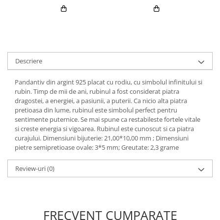
Descriere
Pandantiv din argint 925 placat cu rodiu, cu simbolul infinitului si
rubin. Timp de mii de ani, rubinul a fost considerat piatra
dragostei, a energiei, a pasiunii, a puterii. Ca nicio alta piatra
pretioasa din lume, rubinul este simbolul perfect pentru
sentimente puternice. Se mai spune ca restabileste fortele vitale
si creste energia si vigoarea. Rubinul este cunoscut si ca piatra
curajului. Dimensiuni bijuterie: 21,00*10,00 mm ; Dimensiuni
pietre semipretioase ovale: 3*5 mm; Greutate: 2,3 grame
Review-uri
(0)
FRECVENT CUMPARATE