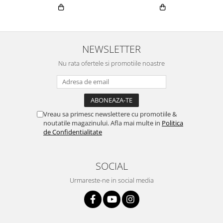
NEWSLETTER
Nu rata ofertele si promotiile noastre
Vreau sa primesc newslettere cu promotiile &
noutatile magazinului. Afla mai multe in
Politica
de Confidentialitate
SOCIAL
Urmareste-ne in social media