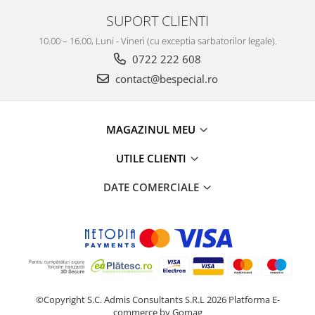
SUPORT CLIENTI
10.00 – 16.00, Luni - Vineri (cu exceptia sarbatorilor legale).
0722 222 608
contact@bespecial.ro
MAGAZINUL MEU
UTILE CLIENTI
DATE COMERCIALE
©Copyright S.C. Admis Consultants S.R.L 2026
Platforma E-
commerce by Gomag