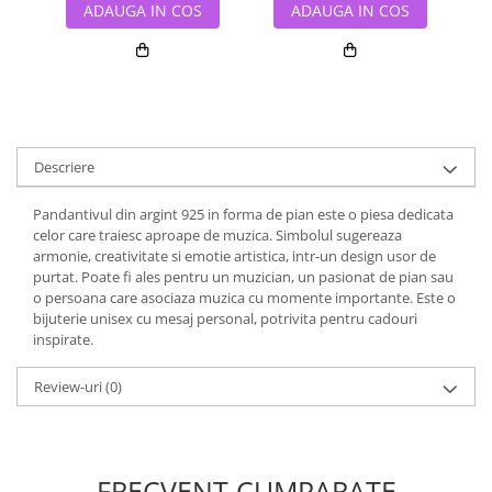
ADAUGA IN COS
ADAUGA IN COS
Descriere
Pandantivul din argint 925 in forma de pian este o piesa dedicata
celor care traiesc aproape de muzica. Simbolul sugereaza
armonie, creativitate si emotie artistica, intr-un design usor de
purtat. Poate fi ales pentru un muzician, un pasionat de pian sau
o persoana care asociaza muzica cu momente importante. Este o
bijuterie unisex cu mesaj personal, potrivita pentru cadouri
inspirate.
Review-uri
(0)
FRECVENT CUMPARATE