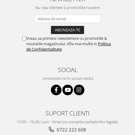
Nu rata ofertele si promotiile noastre
Vreau sa primesc newslettere cu promotiile &
noutatile magazinului. Afla mai multe in
Politica
de Confidentialitate
SOCIAL
Urmareste-ne in social media
SUPORT CLIENTI
10.00 – 16.00, Luni - Vineri (cu exceptia sarbatorilor legale).
0722 222 608