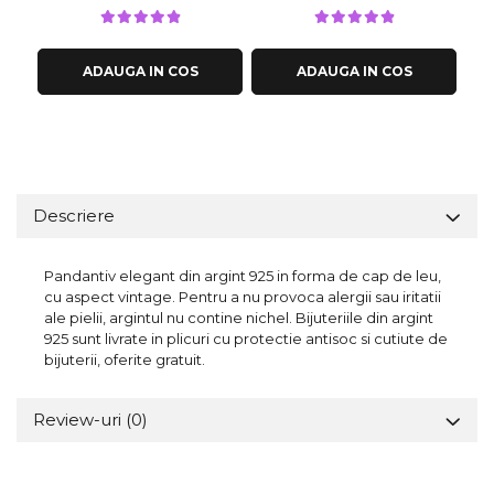
ADAUGA IN COS
ADAUGA IN COS
Descriere
Pandantiv elegant din argint 925 in forma de cap de leu,
cu aspect vintage. Pentru a nu provoca alergii sau iritatii
ale pielii, argintul nu contine nichel. Bijuteriile din argint
925 sunt livrate in plicuri cu protectie antisoc si cutiute de
bijuterii, oferite gratuit.
Review-uri
(0)