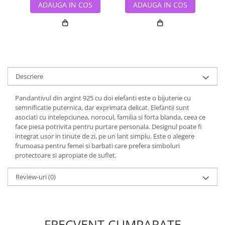
ADAUGA IN COS
ADAUGA IN COS
Descriere
Pandantivul din argint 925 cu doi elefanti este o bijuterie cu
semnificatie puternica, dar exprimata delicat. Elefantii sunt
asociati cu intelepciunea, norocul, familia si forta blanda, ceea ce
face piesa potrivita pentru purtare personala. Designul poate fi
integrat usor in tinute de zi, pe un lant simplu. Este o alegere
frumoasa pentru femei si barbati care prefera simboluri
protectoare si apropiate de suflet.
Review-uri
(0)
FRECVENT CUMPARATE