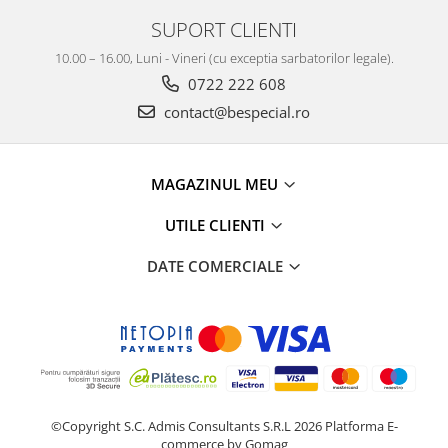
SUPORT CLIENTI
10.00 – 16.00, Luni - Vineri (cu exceptia sarbatorilor legale).
0722 222 608
contact@bespecial.ro
MAGAZINUL MEU
UTILE CLIENTI
DATE COMERCIALE
©Copyright S.C. Admis Consultants S.R.L 2026
Platforma E-
commerce by Gomag