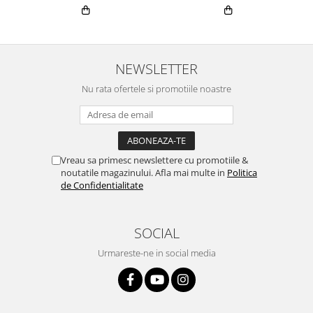
NEWSLETTER
Nu rata ofertele si promotiile noastre
Vreau sa primesc newslettere cu promotiile &
noutatile magazinului. Afla mai multe in
Politica
de Confidentialitate
SOCIAL
Urmareste-ne in social media