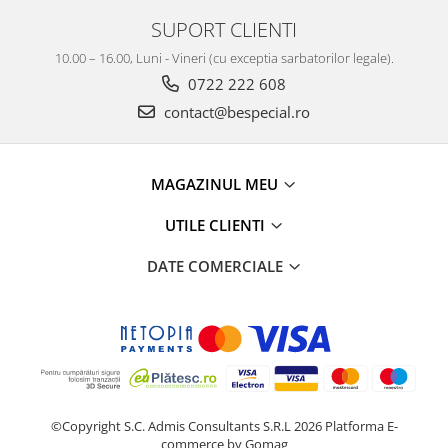
SUPORT CLIENTI
10.00 – 16.00, Luni - Vineri (cu exceptia sarbatorilor legale).
0722 222 608
contact@bespecial.ro
MAGAZINUL MEU
UTILE CLIENTI
DATE COMERCIALE
©Copyright S.C. Admis Consultants S.R.L 2026
Platforma E-
commerce by Gomag