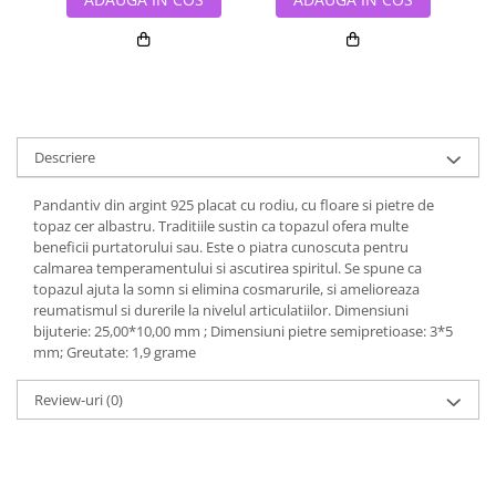
Descriere
Pandantiv din argint 925 placat cu rodiu, cu floare si pietre de
topaz cer albastru. Traditiile sustin ca topazul ofera multe
beneficii purtatorului sau. Este o piatra cunoscuta pentru
calmarea temperamentului si ascutirea spiritul. Se spune ca
topazul ajuta la somn si elimina cosmarurile, si amelioreaza
reumatismul si durerile la nivelul articulatiilor. Dimensiuni
bijuterie: 25,00*10,00 mm ; Dimensiuni pietre semipretioase: 3*5
mm; Greutate: 1,9 grame
Review-uri
(0)