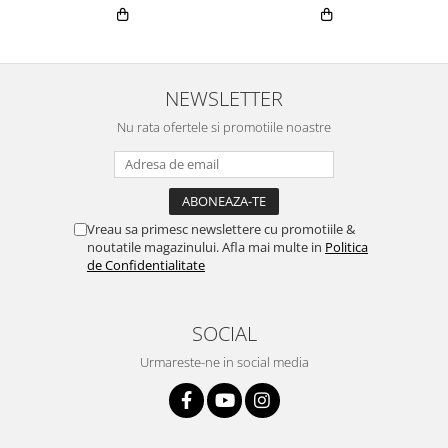
NEWSLETTER
Nu rata ofertele si promotiile noastre
Vreau sa primesc newslettere cu promotiile &
noutatile magazinului. Afla mai multe in
Politica
de Confidentialitate
SOCIAL
Urmareste-ne in social media