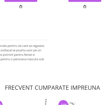
onala pentru cei care se regasesc
l zodiacal se poarta usor pe un
ce potrivit pentru femei si
nt pentru o persoana nascuta sub
FRECVENT CUMPARATE IMPREUNA
%
-44%