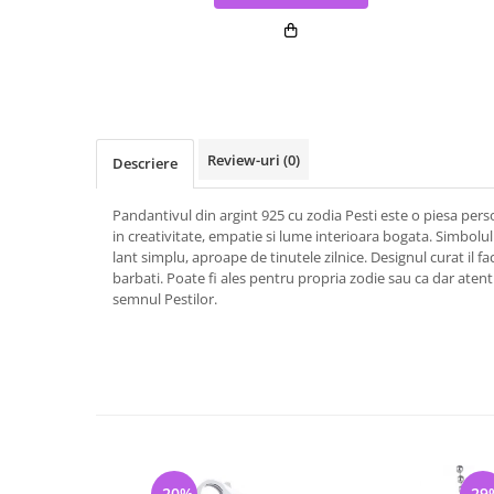
Review-uri
(0)
Descriere
Pandantivul din argint 925 cu zodia Pesti este o piesa pers
in creativitate, empatie si lume interioara bogata. Simbolu
lant simplu, aproape de tinutele zilnice. Designul curat il fa
barbati. Poate fi ales pentru propria zodie sau ca dar ate
semnul Pestilor.
-20%
-29