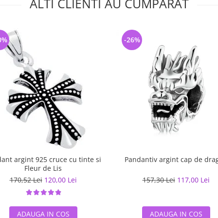
ALTI CLIENTI AU CUMPARAT
0%
-26%
ant argint 925 cruce cu tinte si
Pandantiv argint cap de dra
Fleur de Lis
170,52 Lei
120,00 Lei
157,30 Lei
117,00 Lei
ADAUGA IN COS
ADAUGA IN COS