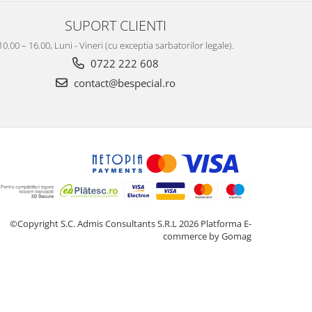
SUPORT CLIENTI
10.00 – 16.00, Luni - Vineri (cu exceptia sarbatorilor legale).
0722 222 608
contact@bespecial.ro
©Copyright S.C. Admis Consultants S.R.L 2026
Platforma E-
commerce by Gomag