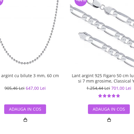
 argint cu bilute 3 mm, 60 cm
Lant argint 925 Figaro 50 cm l
si 7 mm grosime, Classical 
LSX0201
905,46 Lei
647,00 Lei
1.254,44 Lei
701,00 Lei
ADAUGA IN COS
ADAUGA IN COS