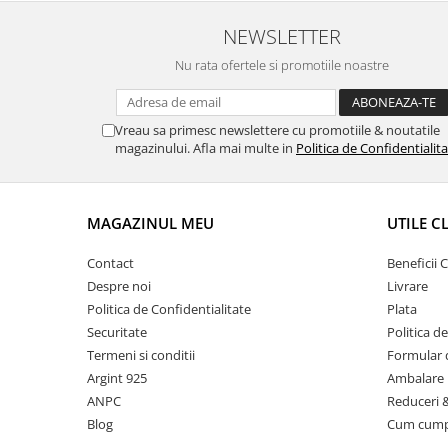
NEWSLETTER
Nu rata ofertele si promotiile noastre
Vreau sa primesc newslettere cu promotiile & noutatile
magazinului. Afla mai multe in
Politica de Confidentialit
MAGAZINUL MEU
UTILE C
Contact
Beneficii C
Despre noi
Livrare
Politica de Confidentialitate
Plata
Securitate
Politica d
Termeni si conditii
Formular 
Argint 925
Ambalare 
ANPC
Reduceri 
Blog
Cum cum