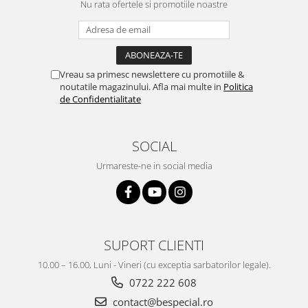
Nu rata ofertele si promotiile noastre
Vreau sa primesc newslettere cu promotiile &
noutatile magazinului. Afla mai multe in
Politica
de Confidentialitate
SOCIAL
Urmareste-ne in social media
SUPORT CLIENTI
10.00 – 16.00, Luni - Vineri (cu exceptia sarbatorilor legale).
0722 222 608
contact@bespecial.ro