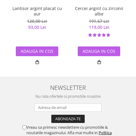
Lantisor argint placat cu
Cercei argint cu zirconii
aur
albe
120,00 Lei
191,67 Lei
93,00 Lei
119,00 Lei
ADAUGA IN COS
ADAUGA IN COS
NEWSLETTER
Nu rata ofertele si promotiile noastre
Vreau sa primesc newslettere cu promotiile &
noutatile magazinului. Afla mai multe in
Politica