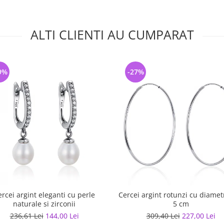
ALTI CLIENTI AU CUMPARAT
9%
-27%
ercei argint eleganti cu perle
Cercei argint rotunzi cu diamet
naturale si zirconii
5 cm
236,61 Lei
144,00 Lei
309,40 Lei
227,00 Lei