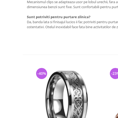
Mecanismul clips se adapteaza usor pe lobul urechii, fara a 
dimensiunea benzii sunt fixe. Sunt confortabili pentru purta
Sunt potriviti pentru purtare zilnica?
Da, banda lata si finisajul lucios ii fac potriviti pentru purtar
ostentativi. Otelul inoxidabil face fata bine activitatilor de zi
-40%
-23