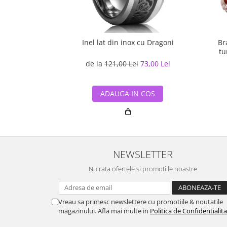
Inel lat din inox cu Dragoni
Br
tu
de la
121,00 Lei
73,00 Lei
ADAUGA IN COS
NEWSLETTER
Nu rata ofertele si promotiile noastre
Vreau sa primesc newslettere cu promotiile & noutatile
magazinului. Afla mai multe in
Politica de Confidentialit