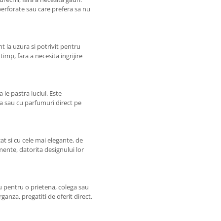
perforate sau care prefera sa nu
nt la uzura si potrivit pentru
timp, fara a necesita ingrijire
le pastra luciul. Este
ta sau cu parfumuri direct pe
at si cu cele mai elegante, de
nimente, datorita designului lor
ou pentru o prietena, colega sau
ganza, pregatiti de oferit direct.