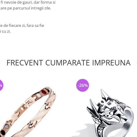
fi nevoie de gauri, dar forma si
re pe parcursul intregii zile.
e de fiecare zi, fara sa fie
 cu zi.
FRECVENT CUMPARATE IMPREUNA
%
-26%