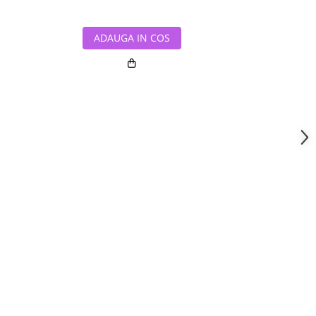
ADAUGA IN COS
ADAUG