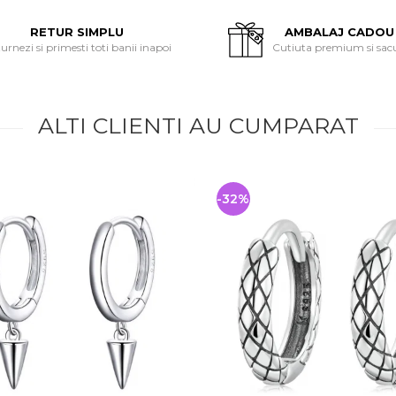
RETUR SIMPLU
AMBALAJ CADOU
urnezi si primesti toti banii inapoi
Cutiuta premium si sac
ALTI CLIENTI AU CUMPARAT
-32%