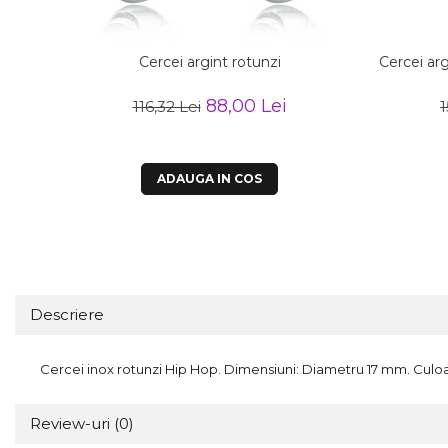
Cercei argint rotunzi
Cercei arg
88,00 Lei
116,32 Lei
1
ADAUGA IN COS
Descriere
Cercei inox rotunzi Hip Hop. Dimensiuni: Diametru 17 mm. Culoare: 
Review-uri
(0)