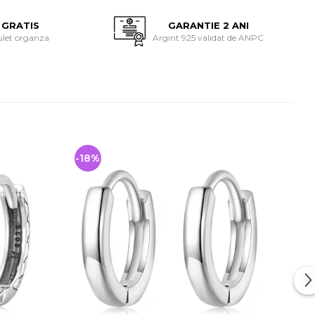
 GRATIS
GARANTIE 2 ANI
ulet organza
Argint 925 validat de ANPC
-18%
-31