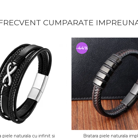
FRECVENT CUMPARATE IMPREUN
-44%
 piele naturala cu infinit si
Bratara piele naturala impl