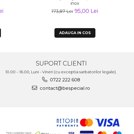
inox
ei
95,00 Lei
173,87 Lei
ADAUGA IN COS
SUPORT CLIENTI
10.00 – 16.00, Luni - Vineri (cu exceptia sarbatorilor legale).
0722 222 608
contact@bespecial.ro