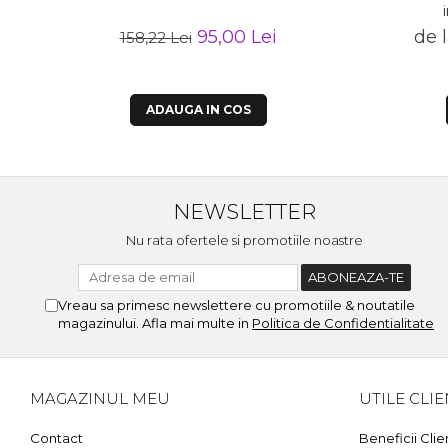
95,00 Lei
de 
158,22 Lei
ADAUGA IN COS
NEWSLETTER
Nu rata ofertele si promotiile noastre
Vreau sa primesc newslettere cu promotiile & noutatile
magazinului. Afla mai multe in
Politica de Confidentialitate
MAGAZINUL MEU
UTILE CLIE
Contact
Beneficii Clie