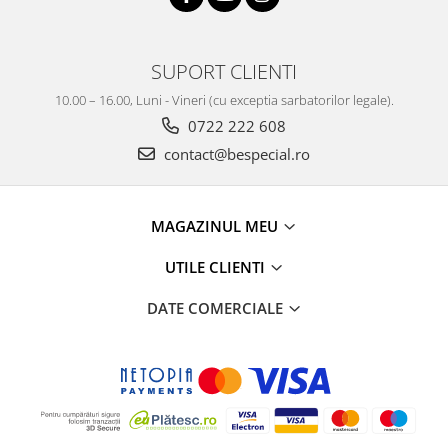
SUPORT CLIENTI
10.00 – 16.00, Luni - Vineri (cu exceptia sarbatorilor legale).
0722 222 608
contact@bespecial.ro
MAGAZINUL MEU
UTILE CLIENTI
DATE COMERCIALE