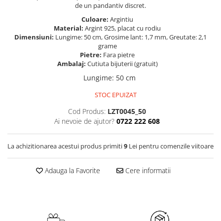
de un pandantiv discret.
Culoare:
Argintiu
Material:
Argint 925, placat cu rodiu
Dimensiuni:
Lungime: 50 cm, Grosime lant: 1,7 mm, Greutate: 2,1
grame
Pietre:
Fara pietre
Ambalaj:
Cutiuta bijuterii (gratuit)
Lungime
:
50 cm
STOC EPUIZAT
Cod Produs:
LZT0045_50
Ai nevoie de ajutor?
0722 222 608
La achizitionarea acestui produs primiti
9
Lei pentru comenzile viitoare
Adauga la Favorite
Cere informatii