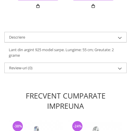
Descriere
Lant din argint 925 model sarpe. Lungime: 55 cm; Greutate: 2
grame
Review-uri
(0)
FRECVENT CUMPARATE
IMPREUNA
-38%
-24%