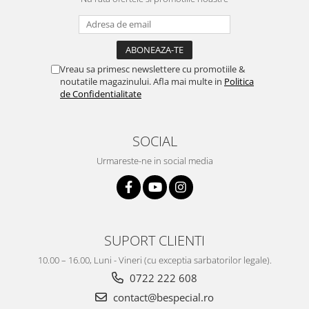
Vreau sa primesc newslettere cu promotiile &
noutatile magazinului. Afla mai multe in
Politica
de Confidentialitate
SOCIAL
Urmareste-ne in social media
SUPORT CLIENTI
10.00 – 16.00, Luni - Vineri (cu exceptia sarbatorilor legale).
0722 222 608
contact@bespecial.ro