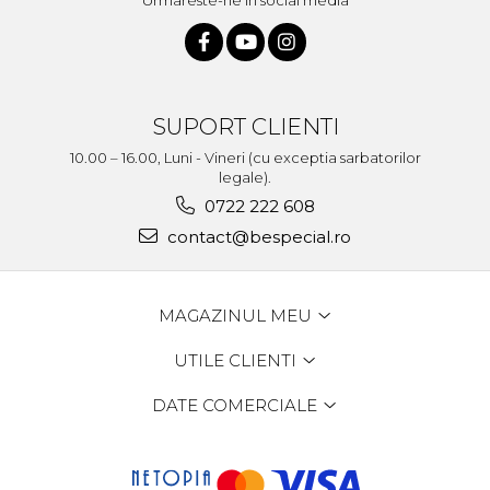
Urmareste-ne in social media
SUPORT CLIENTI
10.00 – 16.00, Luni - Vineri (cu exceptia sarbatorilor
legale).
0722 222 608
contact@bespecial.ro
MAGAZINUL MEU
UTILE CLIENTI
DATE COMERCIALE