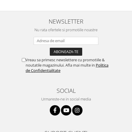
NEWSLETTER
Nu rata ofertele si promotiile noastre
Vreau sa primesc newslettere cu promotiile &
noutatile magazinului. Afla mai multe in
Politica
de Confidentialitate
SOCIAL
Urmareste-ne in social media