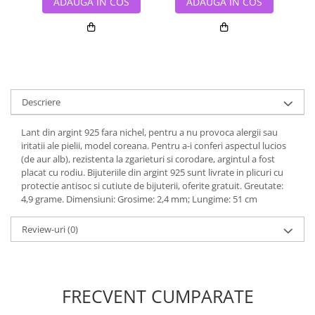
ADAUGA IN COS
ADAUGA IN COS
Descriere
Lant din argint 925 fara nichel, pentru a nu provoca alergii sau
iritatii ale pielii, model coreana. Pentru a-i conferi aspectul lucios
(de aur alb), rezistenta la zgarieturi si corodare, argintul a fost
placat cu rodiu. Bijuteriile din argint 925 sunt livrate in plicuri cu
protectie antisoc si cutiute de bijuterii, oferite gratuit. Greutate:
4,9 grame. Dimensiuni: Grosime: 2,4 mm; Lungime: 51 cm
Review-uri
(0)
FRECVENT CUMPARATE