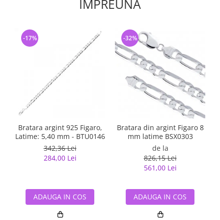
IMPREUNA
-17%
-32%
Bratara argint 925 Figaro,
Bratara din argint Figaro 8
Latime: 5,40 mm - BTU0146
mm latime BSX0303
342,36 Lei
de la
284,00 Lei
826,15 Lei
561,00 Lei
ADAUGA IN COS
ADAUGA IN COS