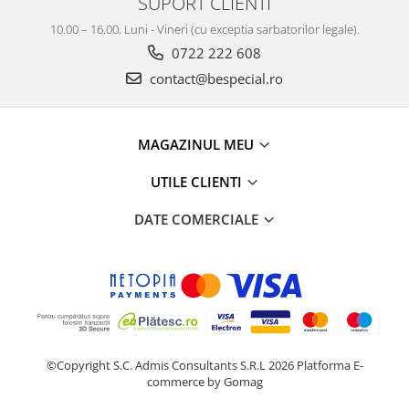
SUPORT CLIENTI
10.00 – 16.00, Luni - Vineri (cu exceptia sarbatorilor legale).
0722 222 608
contact@bespecial.ro
MAGAZINUL MEU
UTILE CLIENTI
DATE COMERCIALE
©Copyright S.C. Admis Consultants S.R.L 2026
Platforma E-
commerce by Gomag