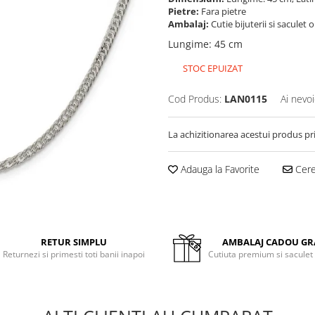
Pietre:
Fara pietre
Ambalaj:
Cutie bijuterii si saculet 
Lungime
:
45 cm
STOC EPUIZAT
Cod Produs:
LAN0115
Ai nevoi
La achizitionarea acestui produs pr
Adauga la Favorite
Cere 
RETUR SIMPLU
AMBALAJ CADOU GR
Returnezi si primesti toti banii inapoi
Cutiuta premium si saculet