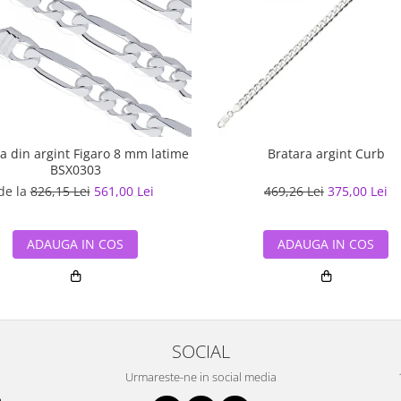
a din argint Figaro 8 mm latime
Bratara argint Curb
BSX0303
de la
826,15 Lei
561,00 Lei
469,26 Lei
375,00 Lei
ADAUGA IN COS
ADAUGA IN COS
SOCIAL
Urmareste-ne in social media