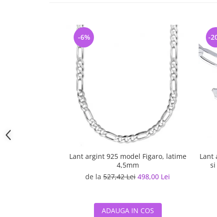
-6%
-2
Lant argint 925 model Figaro, latime
Lant 
4,5mm
si
de la
527,42 Lei
498,00 Lei
ADAUGA IN COS