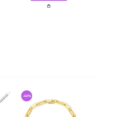
-44%
-44%