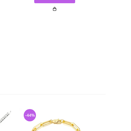
-44%
-44%