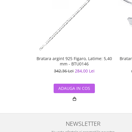
Bratara argint 925 Figaro, Latime: 5,40
Bratar
mm - BTU0146
342,36 Lei
284,00 Lei
ADAUGA IN COS
NEWSLETTER