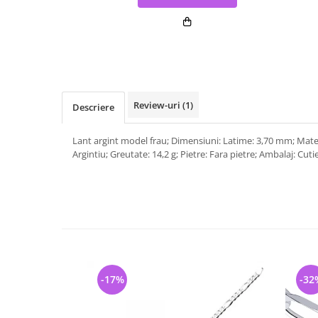
Review-uri
(1)
Descriere
Lant argint model frau; Dimensiuni: Latime: 3,70 mm; Mater
Argintiu; Greutate: 14,2 g; Pietre: Fara pietre; Ambalaj: Cutie
-17%
-32