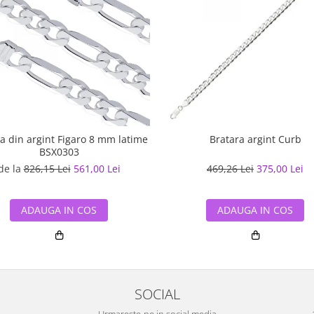
a din argint Figaro 8 mm latime
Bratara argint Curb
BSX0303
de la
826,15 Lei
561,00 Lei
469,26 Lei
375,00 Lei
ADAUGA IN COS
ADAUGA IN COS
SOCIAL