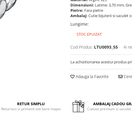
Dimensiuni:
Latime: 3,70 mm; Gre
Pietre:
Fara pietre
Ambalaj:
Cutie bijuterii si saculet 
Lungime
:
STOC EPUIZAT
Cod Produs:
LTU0093_55
Ai n
La achizitionarea acestui produs pr
Adauga la Favorite
Cere 
RETUR SIMPLU
AMBALAJ CADOU GR
Returnezi si primesti toti banii inapoi
Cutiuta premium si saculet