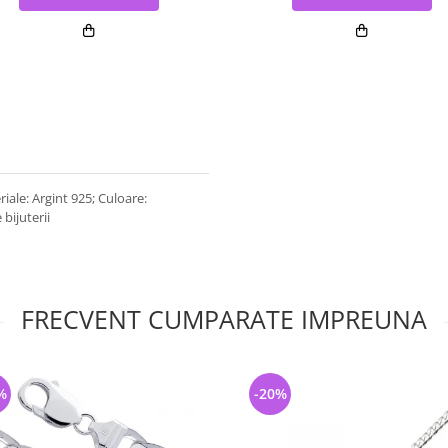
iale: Argint 925; Culoare:
 bijuterii
FRECVENT CUMPARATE IMPREUNA
%
-20%