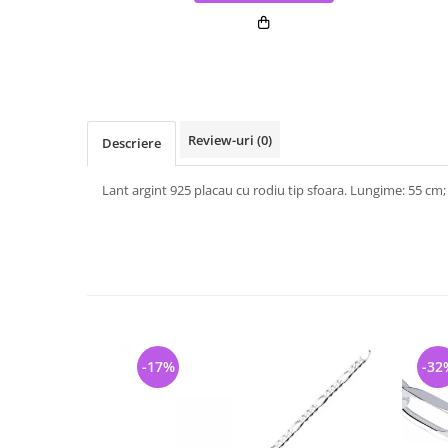
Review-uri
(0)
Descriere
Lant argint 925 placau cu rodiu tip sfoara. Lungime: 55 cm
-17%
-32