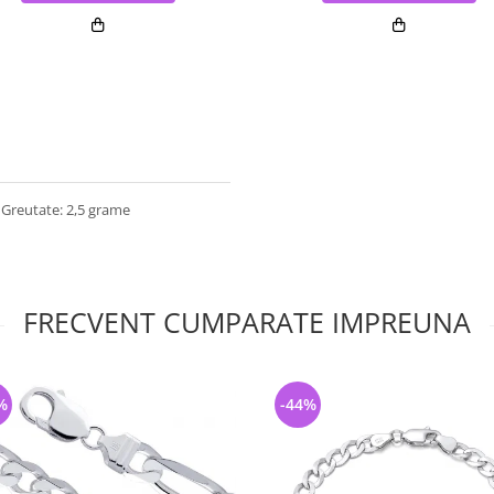
; Greutate: 2,5 grame
FRECVENT CUMPARATE IMPREUNA
%
-44%