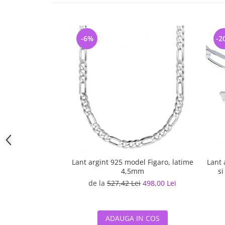
-6%
-2
Lant argint 925 model Figaro, latime
Lant 
4,5mm
si
de la
527,42 Lei
498,00 Lei
ADAUGA IN COS