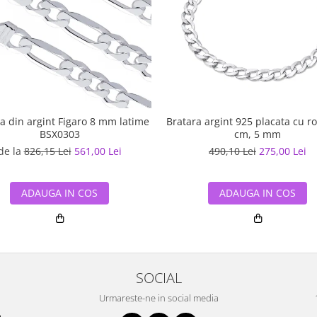
a din argint Figaro 8 mm latime
Bratara argint 925 placata cu ro
BSX0303
cm, 5 mm
de la
826,15 Lei
561,00 Lei
490,10 Lei
275,00 Lei
ADAUGA IN COS
ADAUGA IN COS
SOCIAL
Urmareste-ne in social media