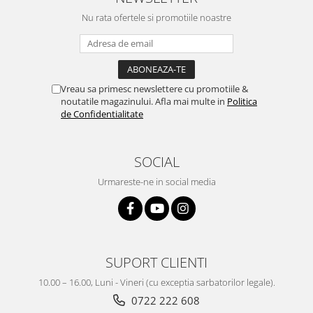
Nu rata ofertele si promotiile noastre
Vreau sa primesc newslettere cu promotiile &
noutatile magazinului. Afla mai multe in
Politica
de Confidentialitate
SOCIAL
Urmareste-ne in social media
SUPORT CLIENTI
10.00 – 16.00, Luni - Vineri (cu exceptia sarbatorilor legale).
0722 222 608