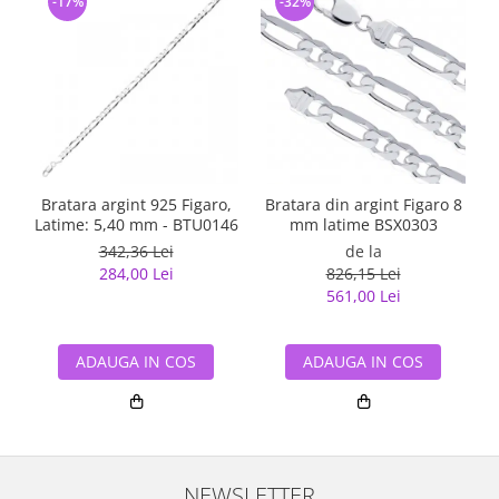
-17%
-32%
Bratara argint 925 Figaro,
Bratara din argint Figaro 8
Latime: 5,40 mm - BTU0146
mm latime BSX0303
342,36 Lei
de la
284,00 Lei
826,15 Lei
561,00 Lei
ADAUGA IN COS
ADAUGA IN COS
NEWSLETTER