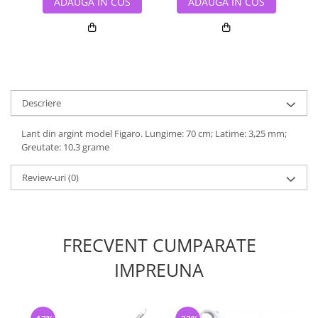
ADAUGA IN COS
ADAUGA IN COS
Descriere
Lant din argint model Figaro. Lungime: 70 cm; Latime: 3,25 mm;
Greutate: 10,3 grame
Review-uri
(0)
FRECVENT CUMPARATE
IMPREUNA