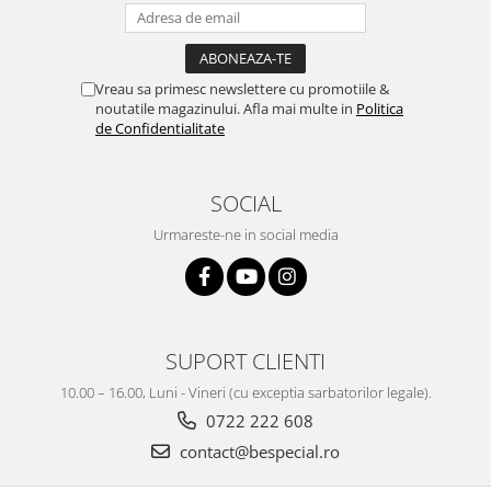
Vreau sa primesc newslettere cu promotiile &
noutatile magazinului. Afla mai multe in
Politica
de Confidentialitate
SOCIAL
Urmareste-ne in social media
SUPORT CLIENTI
10.00 – 16.00, Luni - Vineri (cu exceptia sarbatorilor legale).
0722 222 608
contact@bespecial.ro