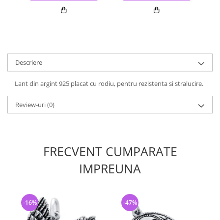
Descriere
Lant din argint 925 placat cu rodiu, pentru rezistenta si stralucire.
Review-uri
(0)
FRECVENT CUMPARATE
IMPREUNA
-16%
-47%