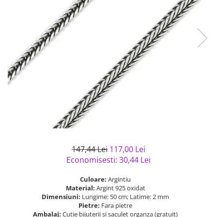
Bijuterii argint cu pietre
Pandantive mireasa
semipretioase
Bijuterii de Lux
Bijuterii argint placat cu aur
Bijuterii gotice si rock
Bijuterii argint cu diverse
Bijuterii Handmade
materiale
Bijuterii fantezie
Bijuterii argint cu murano
Casete si cutii de bijuterii
Bijuterii tungsten
Accesorii Piele
Cadouri
Solutii si lavete de curatare
bijuterii argint
147,44 Lei
117,00 Lei
Economisesti:
30,44
Lei
Culoare:
Argintiu
Material:
Argint 925 oxidat
Dimensiuni:
Lungime: 50 cm; Latime: 2 mm
Pietre:
Fara pietre
Ambalaj:
Cutie bijuterii si saculet organza (gratuit)