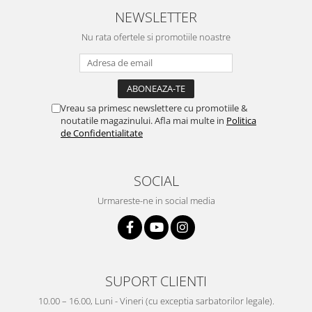
NEWSLETTER
Nu rata ofertele si promotiile noastre
Vreau sa primesc newslettere cu promotiile &
noutatile magazinului. Afla mai multe in
Politica
de Confidentialitate
SOCIAL
Urmareste-ne in social media
SUPORT CLIENTI
10.00 – 16.00, Luni - Vineri (cu exceptia sarbatorilor legale).