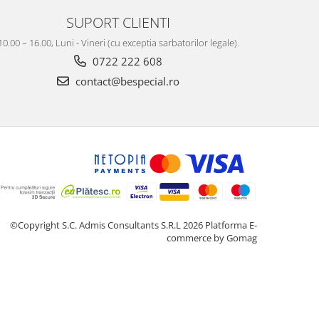
SUPORT CLIENTI
10.00 – 16.00, Luni - Vineri (cu exceptia sarbatorilor legale).
0722 222 608
contact@bespecial.ro
©Copyright S.C. Admis Consultants S.R.L 2026
Platforma E-
commerce by Gomag