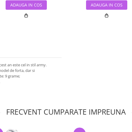
ADAUGA IN COS
ADAUGA IN COS
est an este cel in stil army.
odel de forta, dar si
te: 9 grame;
.
FRECVENT CUMPARATE IMPREUNA