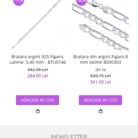
-17%
-32%
Bratara argint 925 Figaro,
Bratara din argint Figaro 8
Latime: 5,40 mm - BTU0146
mm latime BSX0303
342,36 Lei
de la
284,00 Lei
826,15 Lei
561,00 Lei
ADAUGA IN COS
ADAUGA IN COS
NEWSLETTER