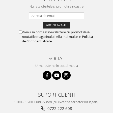
Nu rata ofertele si promotiile noastre
Vreau sa primesc newslettere cu promotiile &
noutatile magazinului. Afla mai multe in
Politica
de Confidentialitate
SOCIAL
Urmareste-ne in social media
SUPORT CLIENTI
10.00 – 16.00, Luni - Vineri (cu exceptia sarbatorilor legale).
0722 222 608