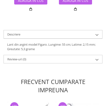
ADAUGA IN COS
ADAUGA IN COS
Descriere
Lant din argint model Figaro. Lungime: 55 cm; Latime: 2,15 mm;
Greutate: 5,3 grame
Review-uri
(0)
FRECVENT CUMPARATE
IMPREUNA