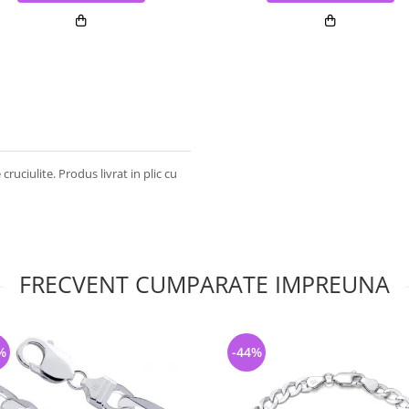
ruciulite. Produs livrat in plic cu
FRECVENT CUMPARATE IMPREUNA
%
-44%