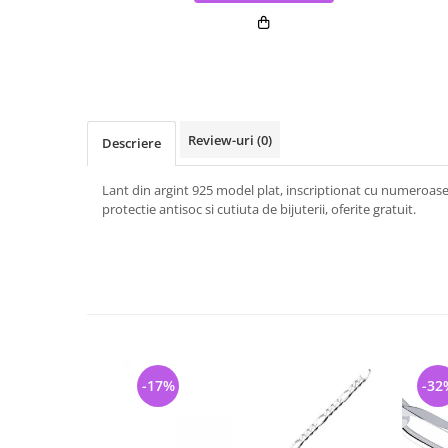
Review-uri
(0)
Descriere
Lant din argint 925 model plat, inscriptionat cu numeroase c
protectie antisoc si cutiuta de bijuterii, oferite gratuit.
-17%
-32