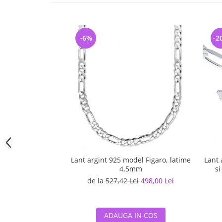
-6%
-2
Lant argint 925 model Figaro, latime
Lant 
4,5mm
si
de la
527,42 Lei
498,00 Lei
ADAUGA IN COS