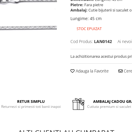
Pietre:
Fara pietre
Ambalaj:
Cutie bijuterii si saculet 
Lungime
:
45 cm
STOC EPUIZAT
Cod Produs:
LAN0142
Ai nevoi
La achizitionarea acestui produs pr
Adauga la Favorite
Cere 
RETUR SIMPLU
AMBALAJ CADOU GR
Returnezi si primesti toti banii inapoi
Cutiuta premium si saculet