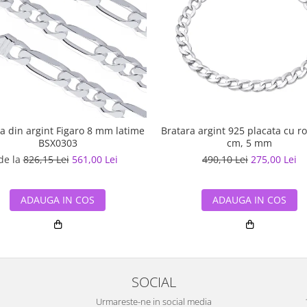
a din argint Figaro 8 mm latime
Bratara argint 925 placata cu ro
BSX0303
cm, 5 mm
de la
826,15 Lei
561,00 Lei
490,10 Lei
275,00 Lei
ADAUGA IN COS
ADAUGA IN COS
SOCIAL
Urmareste-ne in social media