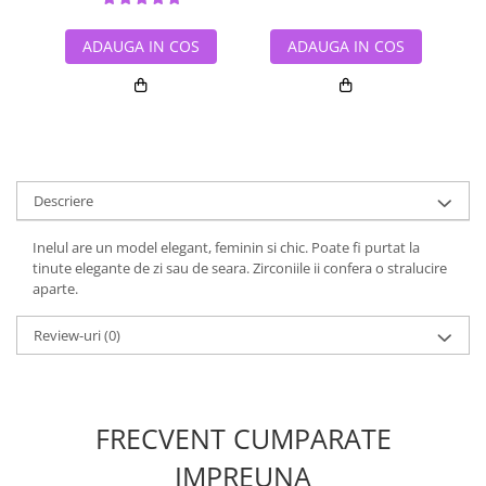
ADAUGA IN COS
ADAUGA IN COS
Descriere
Inelul are un model elegant, feminin si chic. Poate fi purtat la
tinute elegante de zi sau de seara. Zirconiile ii confera o stralucire
aparte.
Review-uri
(0)
FRECVENT CUMPARATE
IMPREUNA