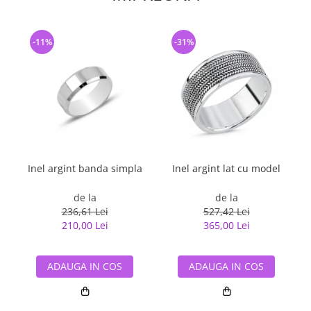
-11%
-31%
Inel argint banda simpla
Inel argint lat cu model
de la
de la
236,61 Lei
527,42 Lei
210,00 Lei
365,00 Lei
ADAUGA IN COS
ADAUGA IN COS