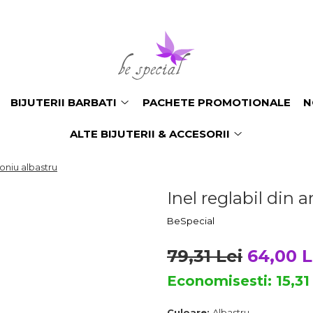
BIJUTERII BARBATI
PACHETE PROMOTIONALE
N
ALTE BIJUTERII & ACCESORII
coniu albastru
Inel reglabil din 
BeSpecial
79,31 Lei
64,00 L
Economisesti:
15,3
Culoare:
Albastru