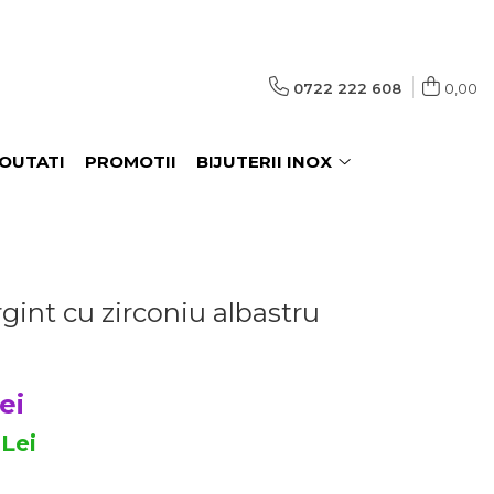
0722 222 608
0,00
OUTATI
PROMOTII
BIJUTERII INOX
argint cu zirconiu albastru
ei
1
Lei