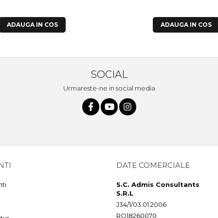
ADAUGA IN COS
ADAUGA IN COS
SOCIAL
Urmareste-ne in social media
NTI
DATE COMERCIALE
nti
S.C. Admis Consultants
S.R.L
J34/1/03.01.2006
RO18260070