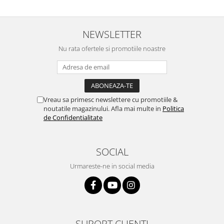
NEWSLETTER
Nu rata ofertele si promotiile noastre
Vreau sa primesc newslettere cu promotiile &
noutatile magazinului. Afla mai multe in
Politica
de Confidentialitate
SOCIAL
Urmareste-ne in social media
SUPORT CLIENTI