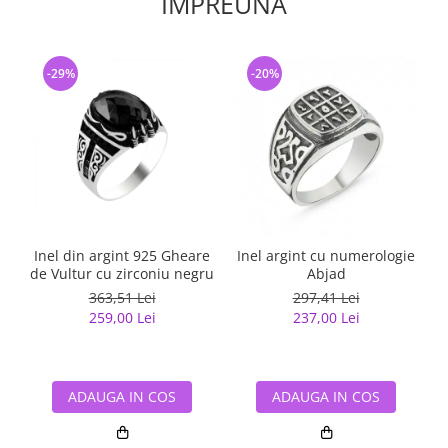
IMPREUNA
-29%
-20%
Inel din argint 925 Gheare
Inel argint cu numerologie
de Vultur cu zirconiu negru
Abjad
363,51 Lei
297,41 Lei
259,00 Lei
237,00 Lei
ADAUGA IN COS
ADAUGA IN COS