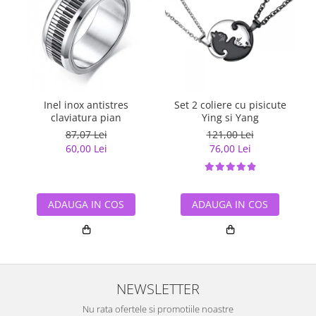
Inel inox antistres
Set 2 coliere cu pisicute
claviatura pian
Ying si Yang
87,07 Lei
121,00 Lei
60,00 Lei
76,00 Lei
ADAUGA IN COS
ADAUGA IN COS
NEWSLETTER
Nu rata ofertele si promotiile noastre