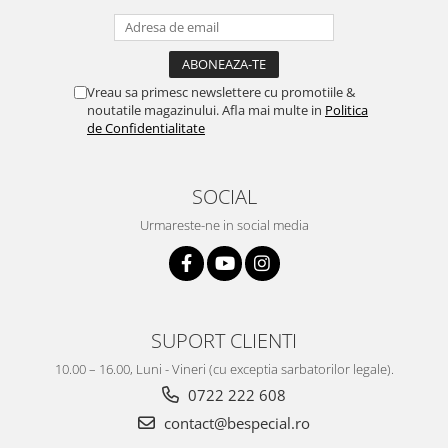
Vreau sa primesc newslettere cu promotiile &
noutatile magazinului. Afla mai multe in
Politica
de Confidentialitate
SOCIAL
Urmareste-ne in social media
SUPORT CLIENTI
10.00 – 16.00, Luni - Vineri (cu exceptia sarbatorilor legale).
0722 222 608
contact@bespecial.ro