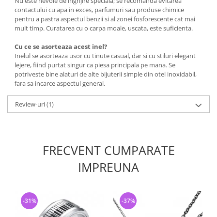
Nu este nevoie de ingrijire speciala; se recomanda evitarea
contactului cu apa in exces, parfumuri sau produse chimice
pentru a pastra aspectul benzii si al zonei fosforescente cat mai
mult timp. Curatarea cu o carpa moale, uscata, este suficienta.
Cu ce se asorteaza acest inel?
Inelul se asorteaza usor cu tinute casual, dar si cu stiluri elegant
lejere, fiind purtat singur ca piesa principala pe mana. Se
potriveste bine alaturi de alte bijuterii simple din otel inoxidabil,
fara sa incarce aspectul general.
Review-uri
(1)
FRECVENT CUMPARATE
IMPREUNA
-31%
-37%