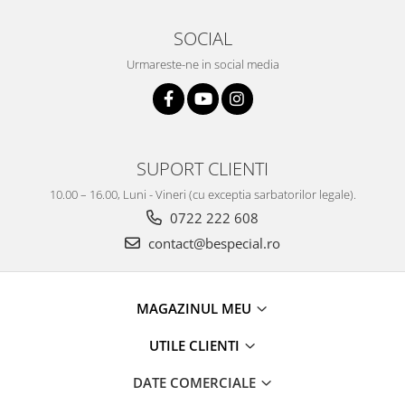
SOCIAL
Urmareste-ne in social media
SUPORT CLIENTI
10.00 – 16.00, Luni - Vineri (cu exceptia sarbatorilor legale).
0722 222 608
contact@bespecial.ro
MAGAZINUL MEU
UTILE CLIENTI
DATE COMERCIALE