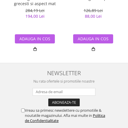
grecesti si aspect mat
284,19 Lei
126,89 Lei
194,00 Lei
88,00 Lei
ADAUGA IN COS
ADAUGA IN COS
NEWSLETTER
Nu rata ofertele si promotiile noastre
Vreau sa primesc newslettere cu promotiile &
noutatile magazinului. Afla mai multe in
Politica
de Confidentialitate