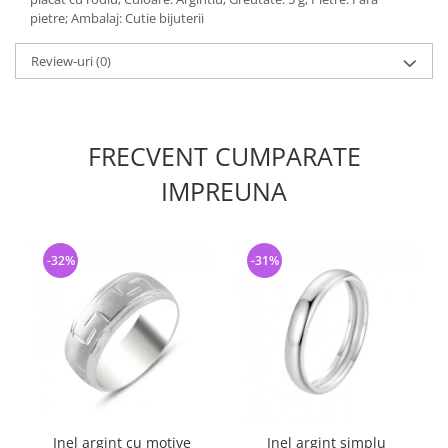
pietre; Ambalaj: Cutie bijuterii
Review-uri
(0)
FRECVENT CUMPARATE
IMPREUNA
-32%
-31%
Inel argint cu motive
Inel argint simplu