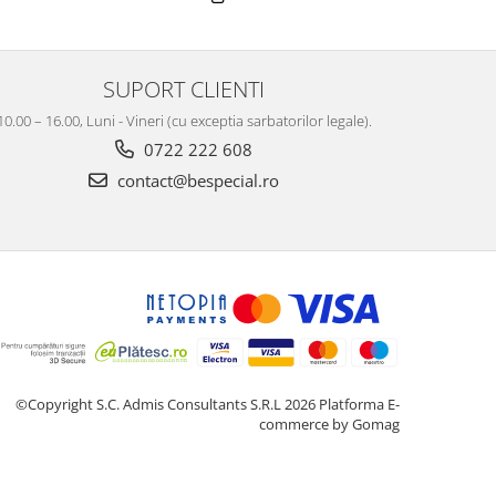
SUPORT CLIENTI
10.00 – 16.00, Luni - Vineri (cu exceptia sarbatorilor legale).
0722 222 608
contact@bespecial.ro
©Copyright S.C. Admis Consultants S.R.L 2026
Platforma E-
commerce by Gomag