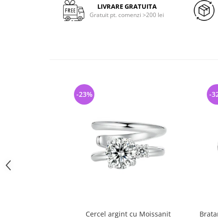
LIVRARE GRATUITA
Gratuit pt. comenzi >200 lei
-23%
-3
Cercel argint cu Moissanit
Brata