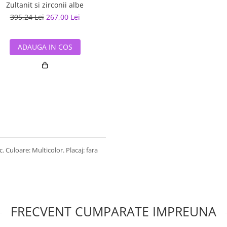
Zultanit si zirconii albe
395,24 Lei
267,00 Lei
ADAUGA IN COS
c. Culoare: Multicolor. Placaj: fara
FRECVENT CUMPARATE IMPREUNA