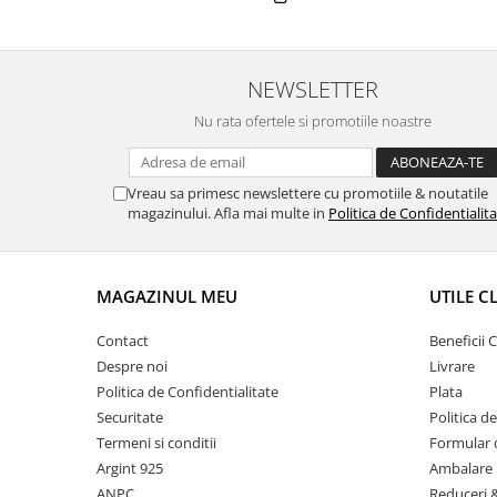
NEWSLETTER
Nu rata ofertele si promotiile noastre
Vreau sa primesc newslettere cu promotiile & noutatile
magazinului. Afla mai multe in
Politica de Confidentialit
MAGAZINUL MEU
UTILE C
Contact
Beneficii C
Despre noi
Livrare
Politica de Confidentialitate
Plata
Securitate
Politica d
Termeni si conditii
Formular 
Argint 925
Ambalare 
ANPC
Reduceri 