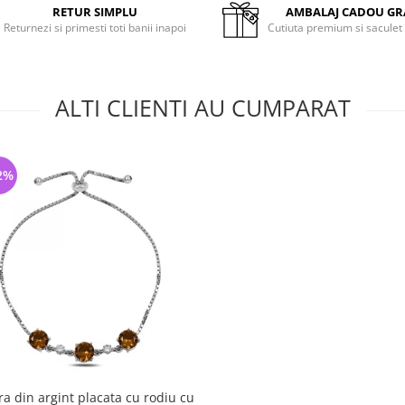
RETUR SIMPLU
AMBALAJ CADOU GR
Returnezi si primesti toti banii inapoi
Cutiuta premium si saculet
ALTI CLIENTI AU CUMPARAT
2%
ra din argint placata cu rodiu cu