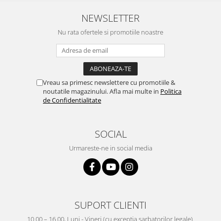
NEWSLETTER
Nu rata ofertele si promotiile noastre
Vreau sa primesc newslettere cu promotiile &
noutatile magazinului. Afla mai multe in
Politica
de Confidentialitate
SOCIAL
Urmareste-ne in social media
SUPORT CLIENTI
10.00 – 16.00, Luni - Vineri (cu exceptia sarbatorilor legale).