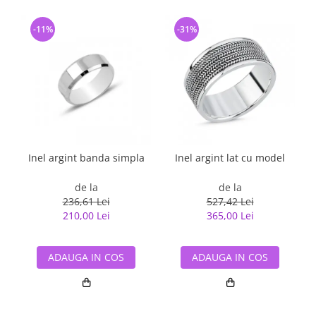
-11%
-31%
Inel argint banda simpla
Inel argint lat cu model
de la
de la
236,61 Lei
527,42 Lei
210,00 Lei
365,00 Lei
ADAUGA IN COS
ADAUGA IN COS