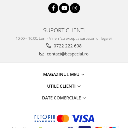
SUPORT CLIENTI
10.00 – 16.00, Luni - Vineri (cu exceptia sarbatorilor legale).
0722 222 608
contact@bespecial.ro
MAGAZINUL MEU
UTILE CLIENTI
DATE COMERCIALE