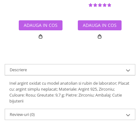
ADAUGA IN COS
ADAUGA IN COS
Descriere
Inel argint oxidat cu model anatolian si rubin de laborator; Placat
cu: argint simplu neplacat; Materiale: Argint 925, Zirconiu;
Culoare: Rosu; Greutate: 9,7 g; Pietre: Zirconiu; Ambalaj: Cutie
bijuterii
Review-uri
(0)