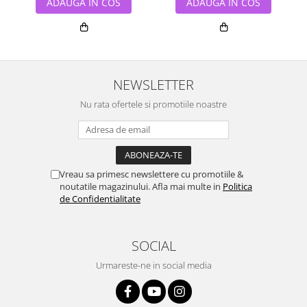
ADAUGA IN COS
ADAUGA IN COS
NEWSLETTER
Nu rata ofertele si promotiile noastre
Vreau sa primesc newslettere cu promotiile &
noutatile magazinului. Afla mai multe in
Politica
de Confidentialitate
SOCIAL
Urmareste-ne in social media