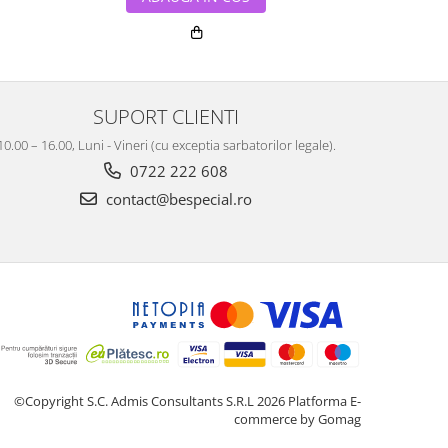
SUPORT CLIENTI
10.00 – 16.00, Luni - Vineri (cu exceptia sarbatorilor legale).
0722 222 608
contact@bespecial.ro
©Copyright S.C. Admis Consultants S.R.L 2026
Platforma E-
commerce by Gomag