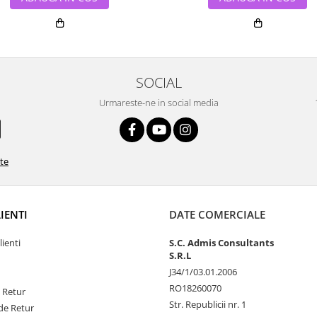
SOCIAL
Urmareste-ne in social media
ate
LIENTI
DATE COMERCIALE
lienti
S.C. Admis Consultants
S.R.L
J34/1/03.01.2006
RO18260070
e Retur
Str. Republicii nr. 1
de Retur