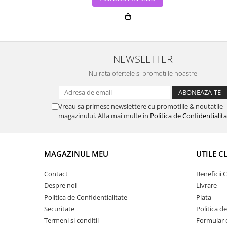
NEWSLETTER
Nu rata ofertele si promotiile noastre
Vreau sa primesc newslettere cu promotiile & noutatile
magazinului. Afla mai multe in
Politica de Confidentialit
MAGAZINUL MEU
UTILE C
Contact
Beneficii C
Despre noi
Livrare
Politica de Confidentialitate
Plata
Securitate
Politica d
Termeni si conditii
Formular 