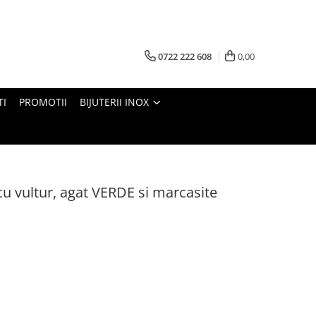
0722 222 608
0,00
TI
PROMOTII
BIJUTERII INOX
u vultur, agat VERDE si marcasite