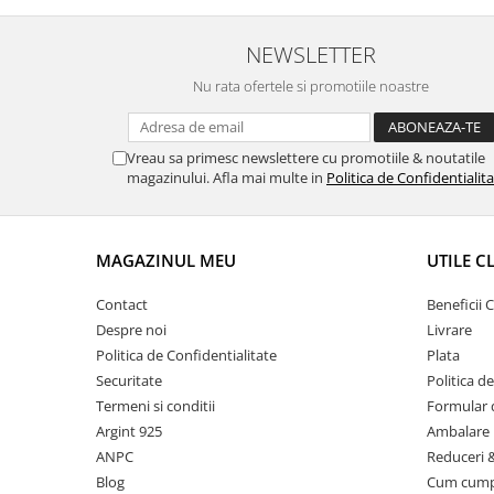
NEWSLETTER
Nu rata ofertele si promotiile noastre
Vreau sa primesc newslettere cu promotiile & noutatile
magazinului. Afla mai multe in
Politica de Confidentialit
MAGAZINUL MEU
UTILE C
Contact
Beneficii C
Despre noi
Livrare
Politica de Confidentialitate
Plata
Securitate
Politica d
Termeni si conditii
Formular 
Argint 925
Ambalare 
ANPC
Reduceri 
Blog
Cum cum