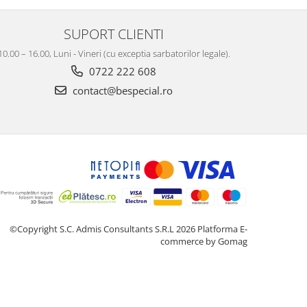
SUPORT CLIENTI
10.00 – 16.00, Luni - Vineri (cu exceptia sarbatorilor legale).
0722 222 608
contact@bespecial.ro
©Copyright S.C. Admis Consultants S.R.L 2026
Platforma E-
commerce by Gomag