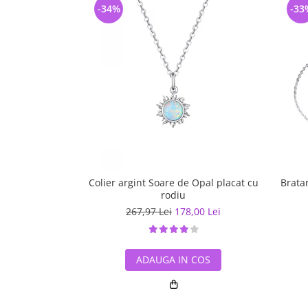
-34%
-33
Colier argint Soare de Opal placat cu
Bratar
rodiu
267,97 Lei
178,00 Lei
ADAUGA IN COS