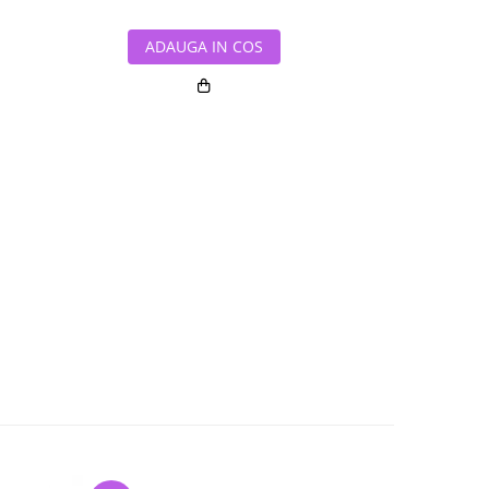
ADAUGA IN COS
ADAUG