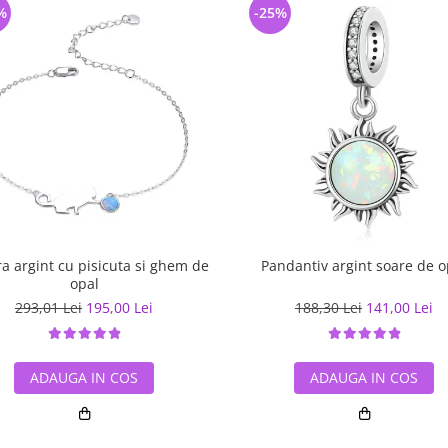
%
-25%
a argint cu pisicuta si ghem de
Pandantiv argint soare de o
opal
293,01 Lei
195,00 Lei
188,30 Lei
141,00 Lei
ADAUGA IN COS
ADAUGA IN COS