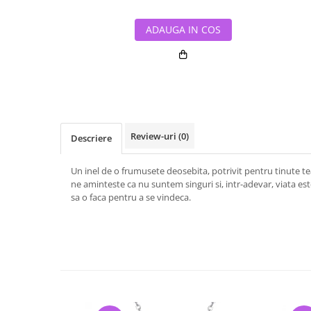
ADAUGA IN COS
Review-uri
(0)
Descriere
Un inel de o frumusete deosebita, potrivit pentru tinute t
ne aminteste ca nu suntem singuri si, intr-adevar, viata este
sa o faca pentru a se vindeca.