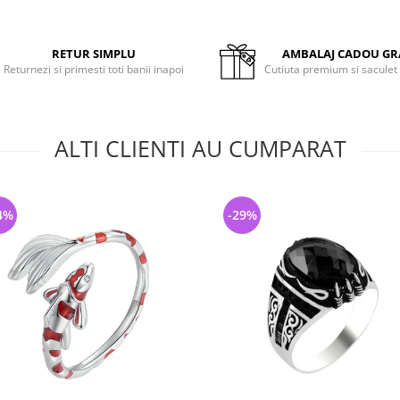
RETUR SIMPLU
AMBALAJ CADOU GR
Returnezi si primesti toti banii inapoi
Cutiuta premium si saculet
ALTI CLIENTI AU CUMPARAT
4%
-29%