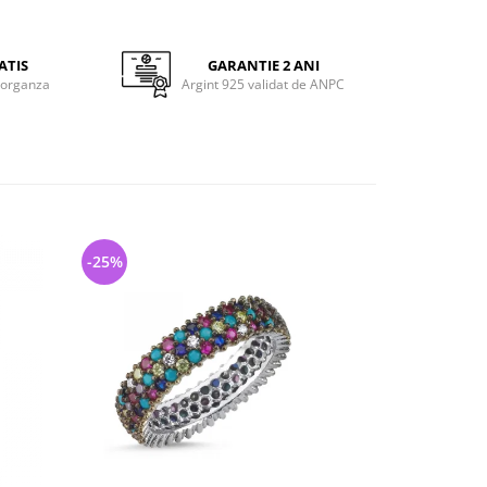
ATIS
GARANTIE 2 ANI
 organza
Argint 925 validat de ANPC
-25%
-20%