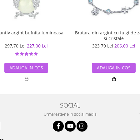
Pandantiv argint bufnita luminoasa
Bratara din argint cu fulgi de 
si cristale
297,70 Lei
227,00 Lei
323,70 Lei
206,00 Lei
ADAUGA IN COS
ADAUGA IN COS
SOCIAL
Urmareste-ne in social media