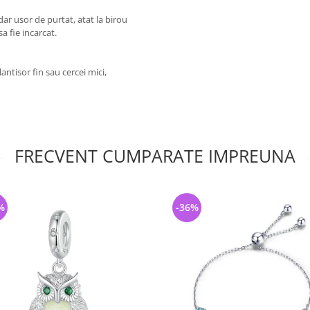
dar usor de purtat, atat la birou
sa fie incarcat.
antisor fin sau cercei mici,
FRECVENT CUMPARATE IMPREUNA
%
-36%