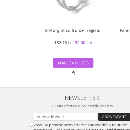
Inel argint cu frunze, reglabil
132,18 Lei
92,00 Lei
ADAUGA IN COS
NEWSLETTER
Nu rata ofertele si promotiile noastre
Vreau sa primesc newslettere cu promotiile & noutatile