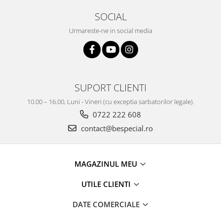
SOCIAL
Urmareste-ne in social media
SUPORT CLIENTI
10.00 – 16.00, Luni - Vineri (cu exceptia sarbatorilor legale).
0722 222 608
contact@bespecial.ro
MAGAZINUL MEU
UTILE CLIENTI
DATE COMERCIALE