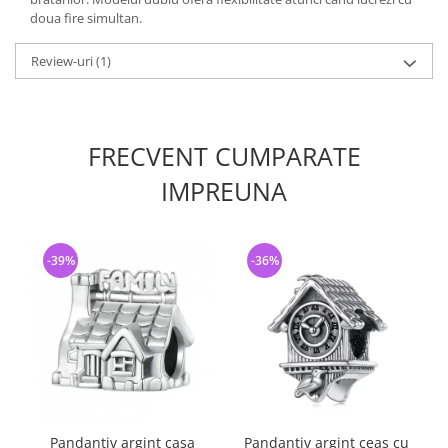
doua fire simultan.
Review-uri
(1)
FRECVENT CUMPARATE
IMPREUNA
-39%
-36%
Pandantiv argint casa
Pandantiv argint ceas cu