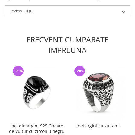
Review-uri
(0)
FRECVENT CUMPARATE
IMPREUNA
-29%
-20%
Inel din argint 925 Gheare
Inel argint cu zultanit
de Vultur cu zirconiu negru