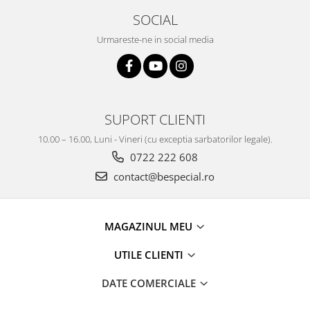
SOCIAL
Urmareste-ne in social media
SUPORT CLIENTI
10.00 – 16.00, Luni - Vineri (cu exceptia sarbatorilor legale).
0722 222 608
contact@bespecial.ro
MAGAZINUL MEU
UTILE CLIENTI
DATE COMERCIALE