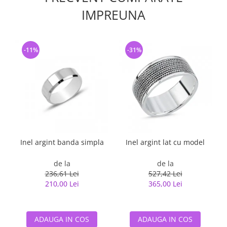
IMPREUNA
-11%
-31%
Inel argint banda simpla
Inel argint lat cu model
de la
de la
236,61 Lei
527,42 Lei
210,00 Lei
365,00 Lei
ADAUGA IN COS
ADAUGA IN COS