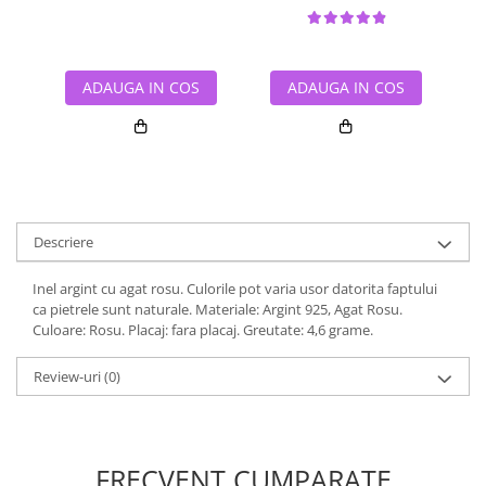
ADAUGA IN COS
ADAUGA IN COS
Descriere
Inel argint cu agat rosu. Culorile pot varia usor datorita faptului
ca pietrele sunt naturale. Materiale: Argint 925, Agat Rosu.
Culoare: Rosu. Placaj: fara placaj. Greutate: 4,6 grame.
Review-uri
(0)
FRECVENT CUMPARATE