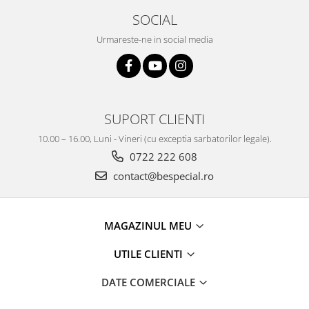
SOCIAL
Urmareste-ne in social media
SUPORT CLIENTI
10.00 – 16.00, Luni - Vineri (cu exceptia sarbatorilor legale).
0722 222 608
contact@bespecial.ro
MAGAZINUL MEU
UTILE CLIENTI
DATE COMERCIALE