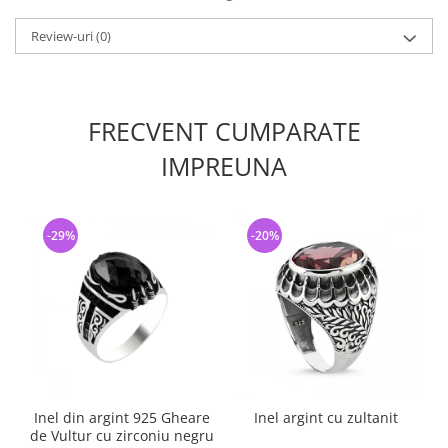
Review-uri
(0)
FRECVENT CUMPARATE
IMPREUNA
-29%
-20%
Inel din argint 925 Gheare
Inel argint cu zultanit
de Vultur cu zirconiu negru