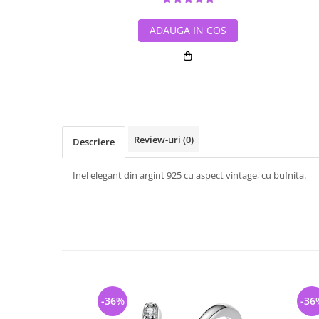
ADAUGA IN COS
Review-uri
(0)
Descriere
Inel elegant din argint 925 cu aspect vintage, cu bufnita.
-36%
-36