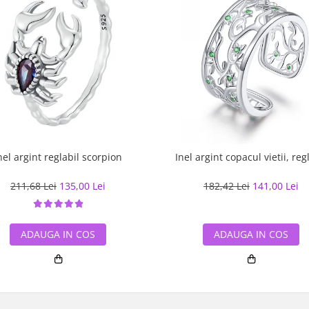
nel argint reglabil scorpion
Inel argint copacul vietii, reg
211,68 Lei
135,00 Lei
182,42 Lei
141,00 Lei
ADAUGA IN COS
ADAUGA IN COS