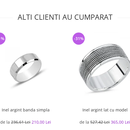
ALTI CLIENTI AU CUMPARAT
1%
-31%
Inel argint banda simpla
Inel argint lat cu model
de la
236,61 Lei
210,00 Lei
de la
527,42 Lei
365,00 Le