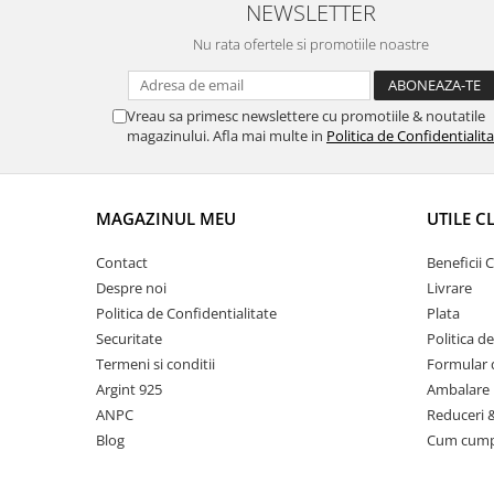
NEWSLETTER
Nu rata ofertele si promotiile noastre
Vreau sa primesc newslettere cu promotiile & noutatile
magazinului. Afla mai multe in
Politica de Confidentialit
MAGAZINUL MEU
UTILE C
Contact
Beneficii C
Despre noi
Livrare
Politica de Confidentialitate
Plata
Securitate
Politica d
Termeni si conditii
Formular 
Argint 925
Ambalare 
ANPC
Reduceri 
Blog
Cum cum