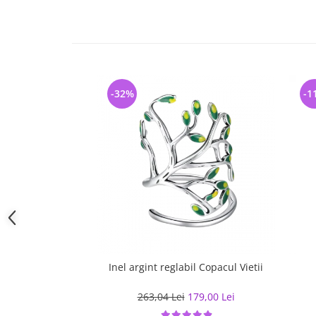
-32%
-1
Inel argint reglabil Copacul Vietii
263,04 Lei
179,00 Lei