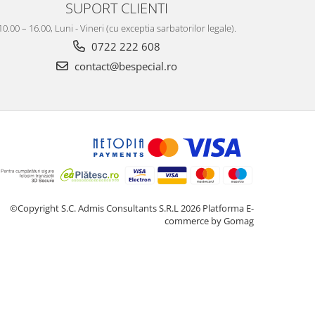
SUPORT CLIENTI
10.00 – 16.00, Luni - Vineri (cu exceptia sarbatorilor legale).
0722 222 608
contact@bespecial.ro
©Copyright S.C. Admis Consultants S.R.L 2026
Platforma E-
commerce by Gomag