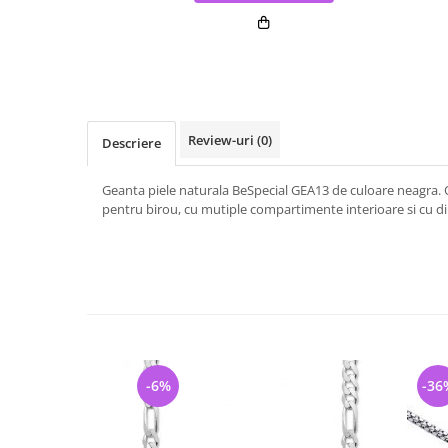
Review-uri
(0)
Descriere
Geanta piele naturala BeSpecial GEA13 de culoare neagra. O
pentru birou, cu mutiple compartimente interioare si cu 
-6%
-36