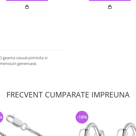
 geanta casual potrivita si
dimensiuni generoase.
FRECVENT CUMPARATE IMPREUNA
%
-18%