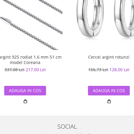
argint 925 rodiat 1.6 mm 51 cm
Cercei argint rotunzi
model Coreana
337,08 Lei
217,00 Lei
156,73 Lei
128,00 Lei
ADAUGA IN COS
ADAUGA IN COS
SOCIAL