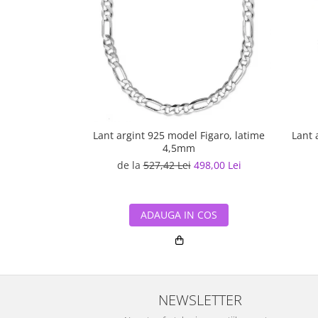
Lant argint 925 model Figaro, latime
Lant 
4,5mm
de la
527,42 Lei
498,00 Lei
ADAUGA IN COS
NEWSLETTER