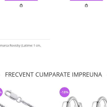
 marca Rovicky (Latime: 1 cm,
FRECVENT CUMPARATE IMPREUNA
%
-18%