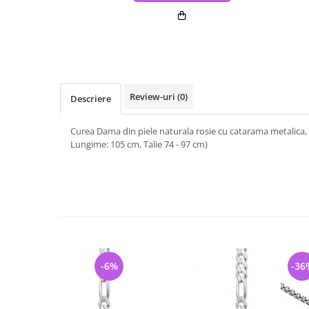
Review-uri
(0)
Descriere
Curea Dama din piele naturala rosie cu catarama metalica,
Lungime: 105 cm, Talie 74 - 97 cm)
-6%
-36