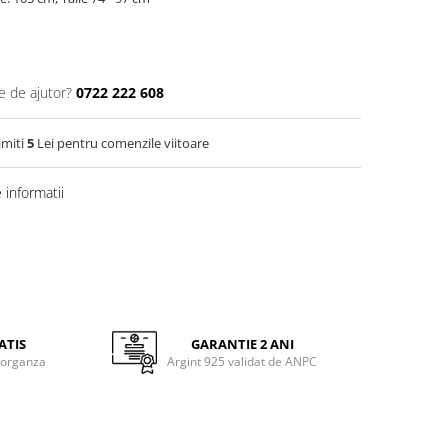
e de ajutor?
0722 222 608
imiti
5
Lei pentru comenzile viitoare
informatii
ATIS
GARANTIE 2 ANI
 organza
Argint 925 validat de ANPC