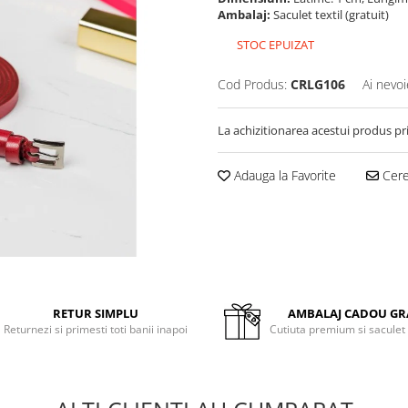
Ambalaj:
Saculet textil (gratuit)
STOC EPUIZAT
Cod Produs:
CRLG106
Ai nevoi
La achizitionarea acestui produs pr
Adauga la Favorite
Cere 
RETUR SIMPLU
AMBALAJ CADOU GR
Returnezi si primesti toti banii inapoi
Cutiuta premium si saculet