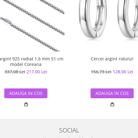
argint 925 rodiat 1.6 mm 51 cm
Cercei argint rotunzi
model Coreana
337,08 Lei
217,00 Lei
156,73 Lei
128,00 Lei
ADAUGA IN COS
ADAUGA IN COS
SOCIAL