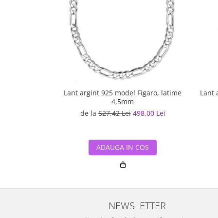
Lant argint 925 model Figaro, latime
Lant 
4,5mm
de la
527,42 Lei
498,00 Lei
ADAUGA IN COS
NEWSLETTER