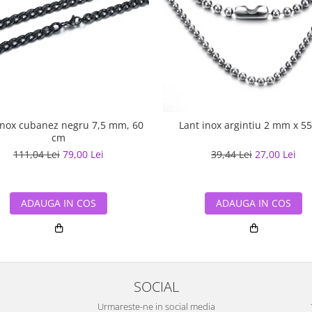
inox cubanez negru 7,5 mm, 60
Lant inox argintiu 2 mm x 5
cm
111,04 Lei
79,00 Lei
39,44 Lei
27,00 Lei
ADAUGA IN COS
ADAUGA IN COS
SOCIAL
Urmareste-ne in social media