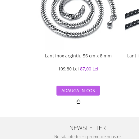
Lant inox argintiu 56 cm x 8 mm
Lant 
109,80 Lei
87,00 Lei
ADAUGA IN COS
NEWSLETTER
Nu rata ofertele si promotiile noastre