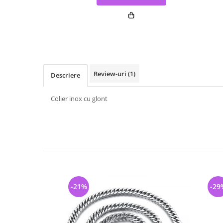
Review-uri
(1)
Descriere
Colier inox cu glont
-21%
-29