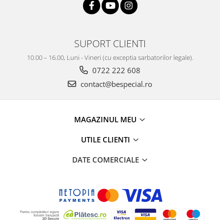
SUPORT CLIENTI
10.00 – 16.00, Luni - Vineri (cu exceptia sarbatorilor legale).
0722 222 608
contact@bespecial.ro
MAGAZINUL MEU
UTILE CLIENTI
DATE COMERCIALE